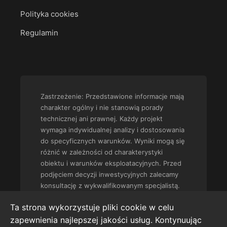
Polityka cookies
Regulamin
Zastrzeżenie: Przedstawione informacje mają
charakter ogólny i nie stanowią porady
technicznej ani prawnej. Każdy projekt
wymaga indywidualnej analizy i dostosowania
do specyficznych warunków. Wyniki mogą się
różnić w zależności od charakterystyki
obiektu i warunków eksploatacyjnych. Przed
podjęciem decyzji inwestycyjnych zalecamy
konsultację z wykwalifikowanym specjalistą.
Ta strona wykorzystuje pliki cookie w celu
zapewnienia najlepszej jakości usług. Kontynuując