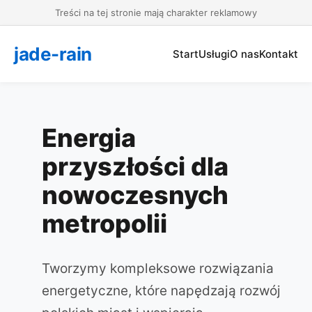
Treści na tej stronie mają charakter reklamowy
jade-rain
Start
Usługi
O nas
Kontakt
Energia
przyszłości dla
nowoczesnych
metropolii
Tworzymy kompleksowe rozwiązania
energetyczne, które napędzają rozwój