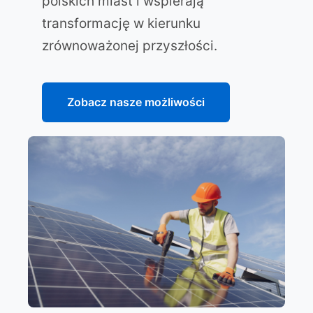
polskich miast i wspierają
transformację w kierunku
zrównoważonej przyszłości.
Zobacz nasze możliwości