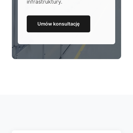
infrastruktury.
Umów konsultację