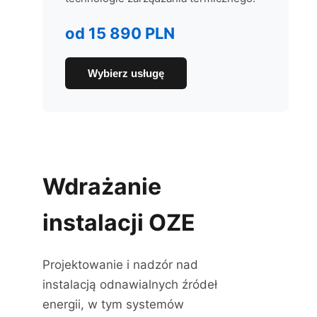
od 15 890 PLN
Wybierz usługę
Wdrażanie
instalacji OZE
Projektowanie i nadzór nad
instalacją odnawialnych źródeł
energii, w tym systemów