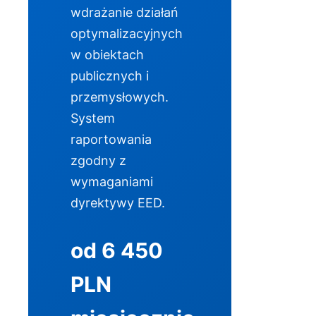
wdrażanie działań
optymalizacyjnych
w obiektach
publicznych i
przemysłowych.
System
raportowania
zgodny z
wymaganiami
dyrektywy EED.
od 6 450
PLN