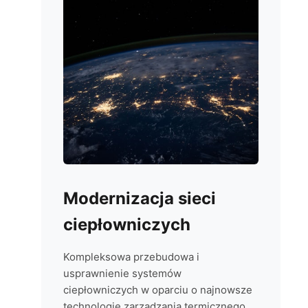
Modernizacja sieci
ciepłowniczych
Kompleksowa przebudowa i
usprawnienie systemów
ciepłowniczych w oparciu o najnowsze
technologie zarządzania termicznego.