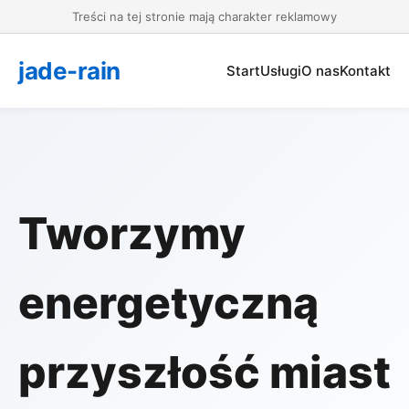
Treści na tej stronie mają charakter reklamowy
jade-rain
Start
Usługi
O nas
Kontakt
Tworzymy
energetyczną
przyszłość miast